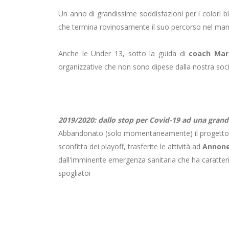
Un anno di grandissime soddisfazioni per i colori b
che termina rovinosamente il suo percorso nel man
Anche le Under 13, sotto la guida di
coach Mar
organizzative che non sono dipese dalla nostra socie
2019/2020: dallo stop per Covid-19 ad una grand
Abbandonato (solo momentaneamente) il progetto de
sconfitta dei playoff, trasferite le attività ad
Annon
dall'imminente emergenza sanitaria che ha caratteriz
spogliatoi