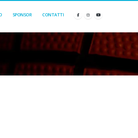
O
SPONSOR
CONTATTI