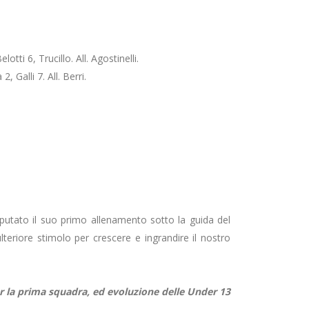
tti 6, Trucillo. All. Agostinelli.
 Galli 7. All. Berri.
putato il suo primo allenamento sotto la guida del
teriore stimolo per crescere e ingrandire il nostro
r la prima squadra, ed evoluzione delle Under 13