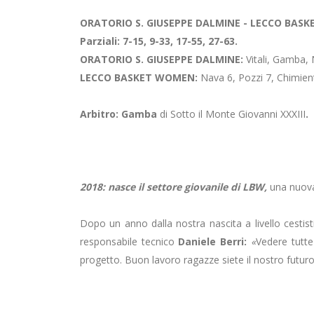
ORATORIO S. GIUSEPPE DALMINE - LECCO BAS
Parziali: 7-15, 9-33, 17-55, 27-63.
ORATORIO S. GIUSEPPE DALMINE:
Vitali, Gamba, N
LECCO BASKET WOMEN:
Nava 6, Pozzi 7, Chimienti
Arbitro: Gamba
di Sotto il Monte Giovanni XXXIII
.
2018: nasce il settore giovanile di LBW,
una nuov
Dopo un anno dalla nostra nascita a livello cesti
responsabile tecnico
Daniele Berri:
«
Vedere tutte
progetto. Buon lavoro ragazze siete il nostro futur