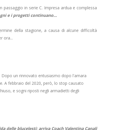
un passaggio in serie C. Impresa ardua e complessa
gni e i progetti continuano...
rmine della stagione, a causa di alcune difficoltà
 ora...
ra. Dopo un rinnovato entusiasmo dopo l'amara
one. A febbraio del 2020, però, lo stop causato
hiuso, e sogni riposti negli armadietti degli
da delle blucelesti: arriva Coach Valentina Canali