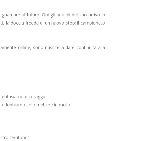
uardare al futuro. Qui gli articoli del suo arrivo in
ti, la doccia fredda di un nuovo stop: il campionato
mente online, sono riuscite a dare continuità alla
a, entusiamo e coraggio.
a: ora dobbiamo solo mettere in moto.
tro territorio".