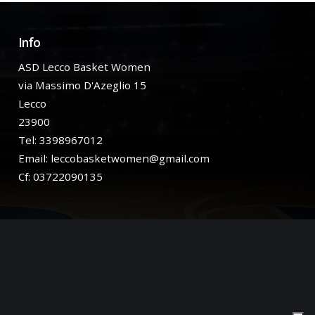
Info
ASD Lecco Basket Women
via Massimo D'Azeglio 15
Lecco
23900
Tel: 3398967012
Email:
leccobasketwomen@gmail.com
Cf: 03722090135