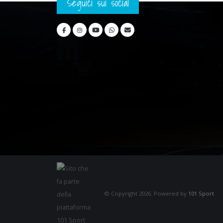
Seguici sui social
© Copyright 2026. Powered by
101 Sport