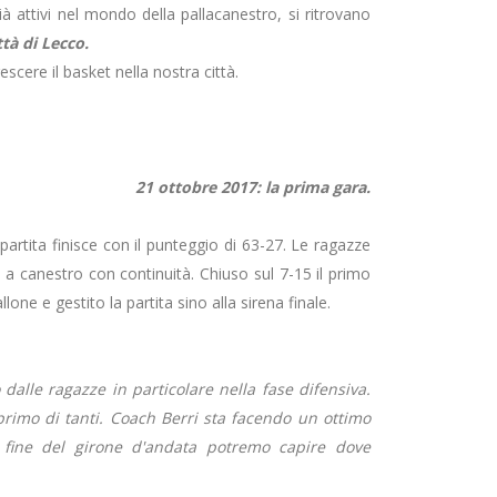
già attivi nel mondo della pallacanestro, si ritrovano
ttà di Lecco.
cere il basket nella nostra città.
21 ottobre 2017: la prima gara.
partita finisce con il punteggio di 63-27. Le ragazze
 a canestro con continuità. Chiuso sul 7-15 il primo
lone e gestito la partita sino alla sirena finale.
alle ragazze in particolare nella fase difensiva.
primo di tanti. Coach Berri sta facendo un ottimo
la fine del girone d'andata potremo capire dove