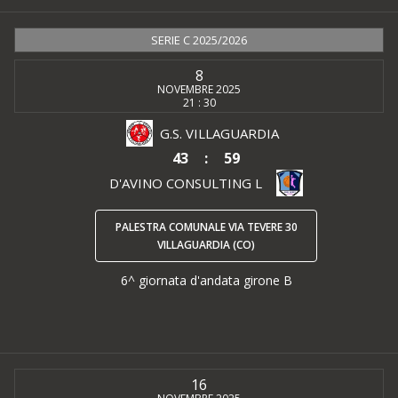
SERIE C 2025/2026
8
NOVEMBRE 2025
21 : 30
G.S. VILLAGUARDIA
43
:
59
D'AVINO CONSULTING L
PALESTRA COMUNALE VIA TEVERE 30
VILLAGUARDIA (CO)
6^ giornata d'andata girone B
16