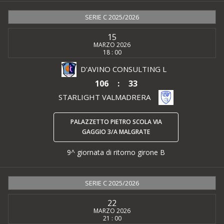
SERIE C 2025/2026
15
MARZO 2026
18 : 00
D'AVINO CONSULTING L
106
:
33
STARLIGHT VALMADRERA
PALAZZETTO PIETRO SCOLA VIA
GAGGIO 3/A MALGRATE
9^ giornata di ritorno girone B
SERIE C 2025/2026
22
MARZO 2026
21 : 00