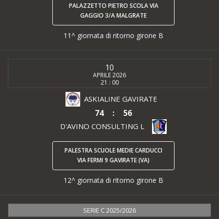
PALAZZETTO PIETRO SCOLA VIA
GAGGIO 3/A MALGRATE
11^ giornata di ritorno girone B
10
APRILE 2026
21 : 00
ASKIALINE GAVIRATE
74
:
56
D'AVINO CONSULTING L
PALESTRA SCUOLE MEDIE CARDUCCI
VIA FERMI 9 GAVIRATE (VA)
12^ giornata di ritorno girone B
SERIE C 2025/2026