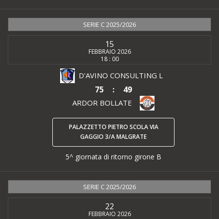
SERIE C 2025/2026
15
FEBBRAIO 2026
18 : 00
D'AVINO CONSULTING L
75
:
49
ARDOR BOLLATE
PALAZZETTO PIETRO SCOLA VIA
GAGGIO 3/A MALGRATE
5^ giornata di ritorno girone B
SERIE C 2025/2026
22
FEBBRAIO 2026