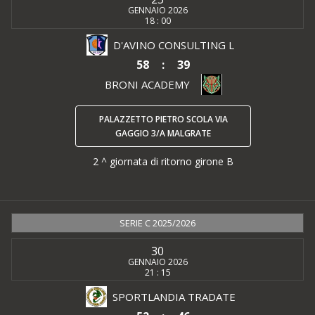
GENNAIO 2026
18 : 00
D'AVINO CONSULTING L
58
:
39
BRONI ACADEMY
PALAZZETTO PIETRO SCOLA VIA
GAGGIO 3/A MALGRATE
2 ^ giornata di ritorno girone B
SERIE C 2025/2026
30
GENNAIO 2026
21 : 15
SPORTLANDIA TRADATE