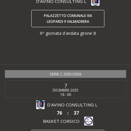
D'AVINO CONSULTING L
PALAZZETTO COMUNALE VIA
LEOPARDI 9 VALMADRERA
9^ giornata d'andata girone B
SERIE C 2025/2026
7
DICEMBRE 2025
18 : 00
D'AVINO CONSULTING L
76
:
37
BASKET CORSICO