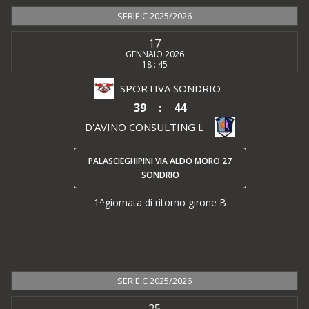
SERIE C 2025/2026
17
GENNAIO 2026
18 : 45
SPORTIVA SONDRIO
39
:
44
D'AVINO CONSULTING L
PALASCIEGHIPINI VIA ALDO MORO 27
SONDRIO
1^giornata di ritorno girone B
SERIE C 2025/2026
25