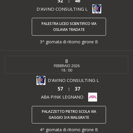
52
:
46
D'AVINO CONSULTING L
PALESTRA LICEO SCIENTIFICO VIA
OSLAVIA TRADATE
3^ giornata di ritorno girone B
8
FEBBRAIO 2026
18 : 00
D'AVINO CONSULTING L
57
:
37
ABA PINK LEGNANO
PALAZZETTO PIETRO SCOLA VIA
GAGGIO 3/A MALGRATE
4^ giornata di ritorno girone B