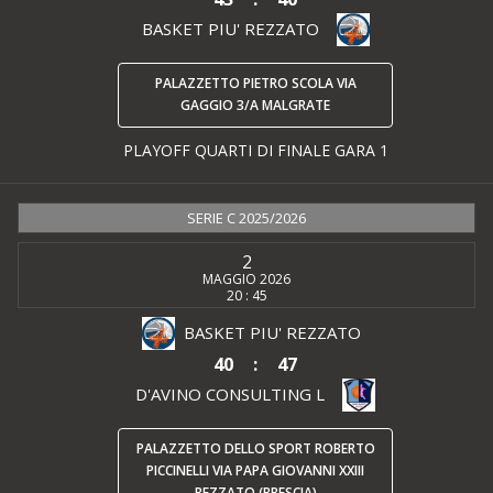
BASKET PIU' REZZATO
PALAZZETTO PIETRO SCOLA VIA
GAGGIO 3/A MALGRATE
PLAYOFF QUARTI DI FINALE GARA 1
SERIE C 2025/2026
2
MAGGIO 2026
20 : 45
BASKET PIU' REZZATO
40
:
47
D'AVINO CONSULTING L
PALAZZETTO DELLO SPORT ROBERTO
PICCINELLI VIA PAPA GIOVANNI XXIII
REZZATO (BRESCIA)