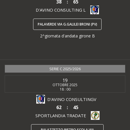
38
:
65
D'AVINO CONSULTING L
PALAVERDE VIA G.GALILEI BRONI (PV)
2^giornata d'andata girone B
SERIE C 2025/2026
19
OTTOBRE 2025
18 : 00
D'AVINO CONSULTINGV
62
:
45
SPORTLANDIA TRADATE
PALAZZETTO PIETRO SCOLA VIA