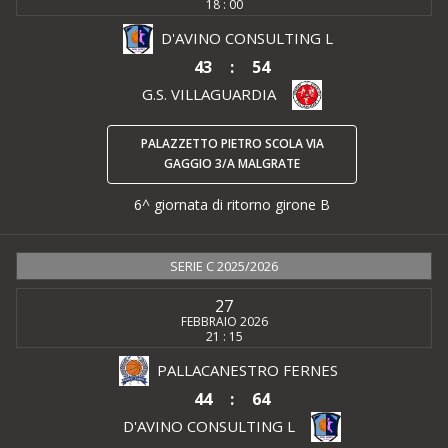
18 : 00
D'AVINO CONSULTING L
43
:
54
G.S. VILLAGUARDIA
PALAZZETTO PIETRO SCOLA VIA
GAGGIO 3/A MALGRATE
6^ giornata di ritorno girone B
SERIE C 2025/2026
27
FEBBRAIO 2026
21 : 15
PALLACANESTRO FERNES
44
:
64
D'AVINO CONSULTING L