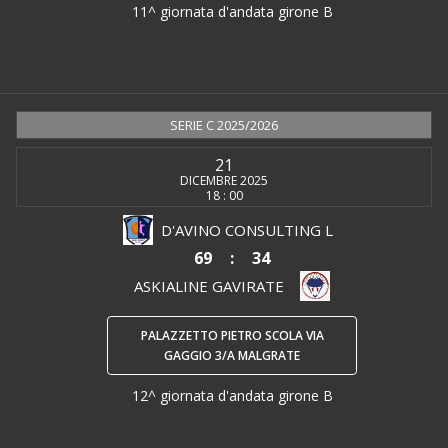
11^ giornata d'andata girone B
SERIE C 2025/2026
21
DICEMBRE 2025
18 : 00
D'AVINO CONSULTING L
69
:
34
ASKIALINE GAVIRATE
PALAZZETTO PIETRO SCOLA VIA
GAGGIO 3/A MALGRATE
12^ giornata d'andata girone B