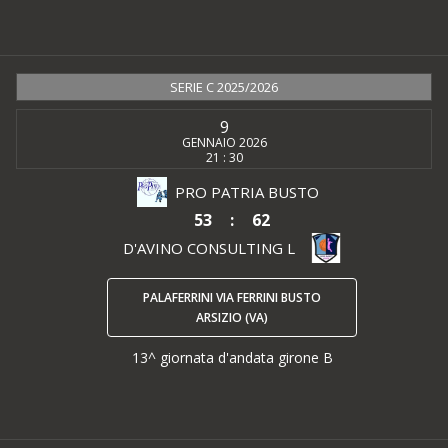
SERIE C 2025/2026
9
GENNAIO 2026
21 : 30
PRO PATRIA BUSTO
53
:
62
D'AVINO CONSULTING L
PALAFERRINI VIA FERRINI BUSTO
ARSIZIO (VA)
13^ giornata d'andata girone B