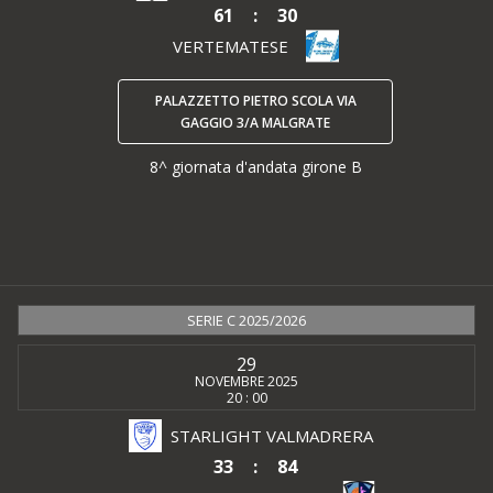
61
:
30
VERTEMATESE
PALAZZETTO PIETRO SCOLA VIA
GAGGIO 3/A MALGRATE
8^ giornata d'andata girone B
SERIE C 2025/2026
29
NOVEMBRE 2025
20 : 00
STARLIGHT VALMADRERA
33
:
84