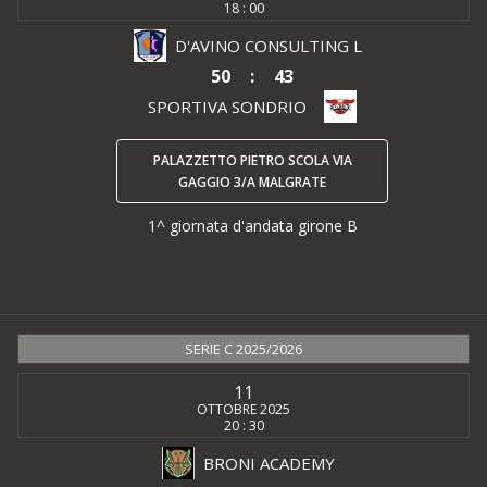
18 : 00
D'AVINO CONSULTING L
50
:
43
SPORTIVA SONDRIO
PALAZZETTO PIETRO SCOLA VIA
GAGGIO 3/A MALGRATE
1^ giornata d'andata girone B
SERIE C 2025/2026
11
OTTOBRE 2025
20 : 30
BRONI ACADEMY