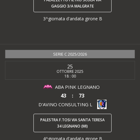
GAGGIO 3/A MALGRATE
3^giornata d'andata girone B
SERIE C 2025/2026
25
OTTOBRE 2025
18 : 00
ABA PINK LEGNANO
43
:
73
D'AVINO CONSULTING L
PALESTRA F.TOSI VIA SANTA TERESA
34 LEGNANO (MI)
4^giornata d'andata girone B