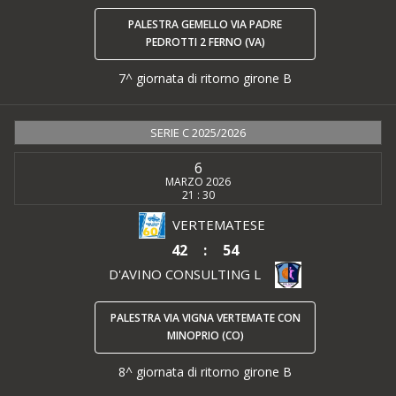
PALESTRA GEMELLO VIA PADRE
PEDROTTI 2 FERNO (VA)
7^ giornata di ritorno girone B
SERIE C 2025/2026
6
MARZO 2026
21 : 30
VERTEMATESE
42
:
54
D'AVINO CONSULTING L
PALESTRA VIA VIGNA VERTEMATE CON
MINOPRIO (CO)
8^ giornata di ritorno girone B