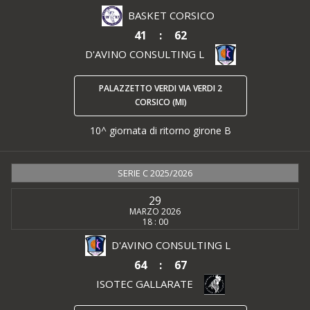
BASKET CORSICO
41
:
62
D'AVINO CONSULTING L
PALAZZETTO VERDI VIA VERDI 2
CORSICO (MI)
10^ giornata di ritorno girone B
SERIE C 2025/2026
29
MARZO 2026
18 : 00
D'AVINO CONSULTING L
64
:
67
ISOTEC GALLARATE