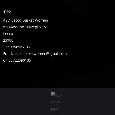
Info
ASD Lecco Basket Women
via Massimo D'Azeglio 15
Lecco
23900
Tel: 3398967012
Email:
leccobasketwomen@gmail.com
Cf: 03722090135