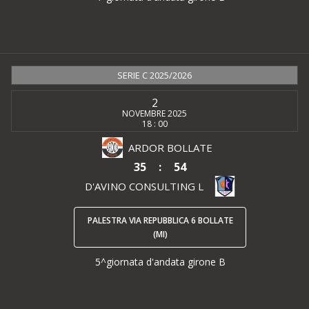
SERIE C 2025/2026
2
NOVEMBRE 2025
18 : 00
ARDOR BOLLATE
35
:
54
D'AVINO CONSULTING L
PALESTRA VIA REPUBBLICA 6 BOLLATE
(MI)
5^giornata d'andata girone B