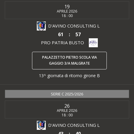
19
APRILE 2026
18 : 00
D'AVINO CONSULTING L
61
:
57
PRO PATRIA BUSTO
PALAZZETTO PIETRO SCOLA VIA
GAGGIO 3/A MALGRATE
13^ giornata di ritorno girone B
SERIE C 2025/2026
26
APRILE 2026
18 : 00
D'AVINO CONSULTING L
43
:
40